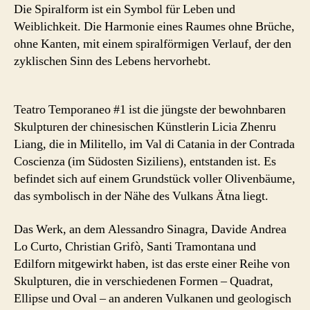
Die Spiralform ist ein Symbol für Leben und
Weiblichkeit. Die Harmonie eines Raumes ohne Brüche,
ohne Kanten, mit einem spiralförmigen Verlauf, der den
zyklischen Sinn des Lebens hervorhebt.
Teatro Temporaneo #1 ist die jüngste der bewohnbaren
Skulpturen der chinesischen Künstlerin Licia Zhenru
Liang, die in Militello, im Val di Catania in der Contrada
Coscienza (im Südosten Siziliens), entstanden ist. Es
befindet sich auf einem Grundstück voller Olivenbäume,
das symbolisch in der Nähe des Vulkans Ätna liegt.
Das Werk, an dem Alessandro Sinagra, Davide Andrea
Lo Curto, Christian Grifò, Santi Tramontana und
Edilforn mitgewirkt haben, ist das erste einer Reihe von
Skulpturen, die in verschiedenen Formen – Quadrat,
Ellipse und Oval – an anderen Vulkanen und geologisch