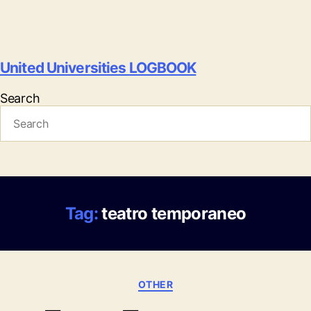
United Universities LOGBOOK
Search
Tag:
teatro temporaneo
Categories
OTHER