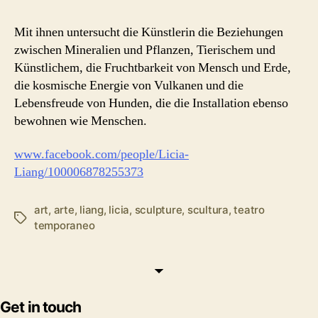
Mit ihnen untersucht die Künstlerin die Beziehungen
zwischen Mineralien und Pflanzen, Tierischem und
Künstlichem, die Fruchtbarkeit von Mensch und Erde,
die kosmische Energie von Vulkanen und die
Lebensfreude von Hunden, die die Installation ebenso
bewohnen wie Menschen.
www.facebook.com/people/Licia-
Liang/100006878255373
art
,
arte
,
liang
,
licia
,
sculpture
,
scultura
,
teatro
Tags
temporaneo
Get in touch