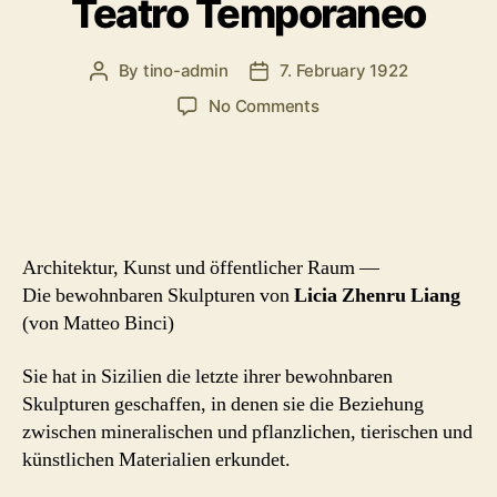
Teatro Temporaneo
By
tino-admin
7. February 1922
Post
Post
author
date
on
No Comments
Teatro
Temporaneo
Architektur, Kunst und öffentlicher Raum —
Die bewohnbaren Skulpturen von
Licia Zhenru Liang
(von Matteo Binci)
Sie hat in Sizilien die letzte ihrer bewohnbaren
Skulpturen geschaffen, in denen sie die Beziehung
zwischen mineralischen und pflanzlichen, tierischen und
künstlichen Materialien erkundet.