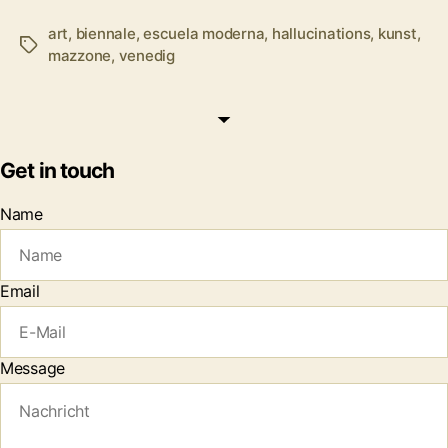
art
,
biennale
,
escuela moderna
,
hallucinations
,
kunst
,
Tags
mazzone
,
venedig
Get in touch
Name
Email
Message