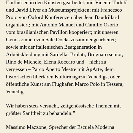
Einflüssen in den Künsten gearbeitet; mit Vicente Todolí
und David Liver an Museumsprojekten; mit Francesco
Proto von Oxford Konferenzen über Jean Baudrillard
organisiert; mit Antonio Manuel und Camillo Osorio
vom brasilianischen Pavillon kooperiert; mit unseren
Genoss:innen von Sale Docks zusammengearbeitet;
sowie mit der italienischen Beatgeneration in
Arbeitskleidung mit Sardella, Brolati, Brugnaro senior,
Rino de Michele, Elena Roccaro und – nicht zu
vergessen – Parco Aperto Mestre mit ApArte, dem
historischen libertären Kulturmagazin Venedigs, oder
öffentliche Kunst am Flughafen Marco Polo in Tessera,
Venedig.
Wir haben stets versucht, zeitgenössische Themen mit
größter Sanftheit zu behandeln.”
Massimo Mazzone, Sprecher der Escuela Moderna