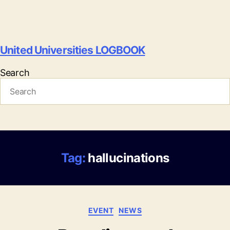
United Universities LOGBOOK
Search
Tag:
hallucinations
Categories
EVENT
NEWS